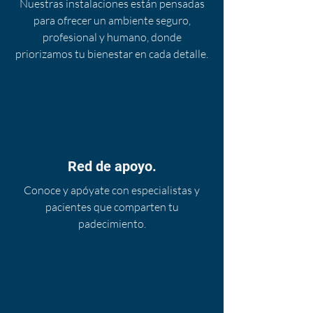
Nuestras instalaciones están pensadas
para ofrecer un ambiente seguro,
profesional y humano, donde
priorizamos tu bienestar en cada detalle.
Red de apoyo.
Conoce y apóyate con especialistas y
pacientes que comparten tu
padecimiento.