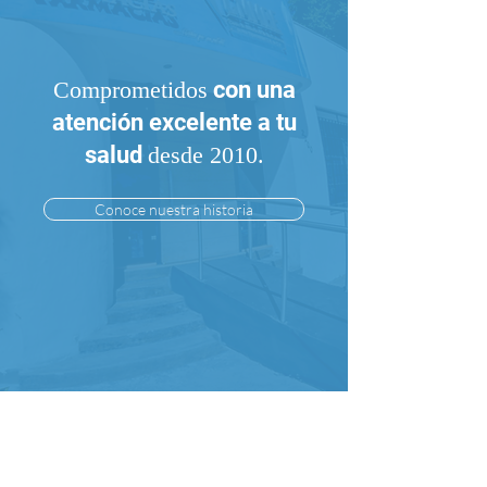
Comprometidos
con una
atención excelente a tu
salud
desde 2010.
Conoce nuestra historia
¿Eres doctor?