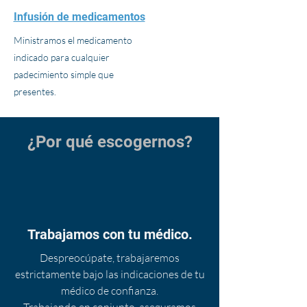
Infusión de medicamentos
Ministramos el medicamento
indicado para cualquier
padecimiento simple que
presentes.
¿Por qué escogernos?
Trabajamos con tu médico.
Despreocúpate, trabajaremos
estrictamente bajo las indicaciones de tu
médico de confianza.