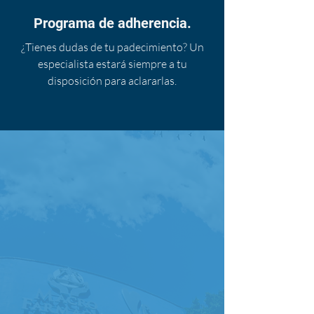
Programa de adherencia.
¿Tienes dudas de tu padecimiento? Un
especialista estará siempre a tu
disposición para aclararlas.