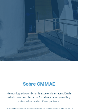
Sobre CMMAE
Hemos logrado combinar la excelencia en atención de
salud con un ambiente confortable, a la vanguardia y
orientado a la atención al paciente.
En nuestro centro de infusiones, nuestros pacientes son la