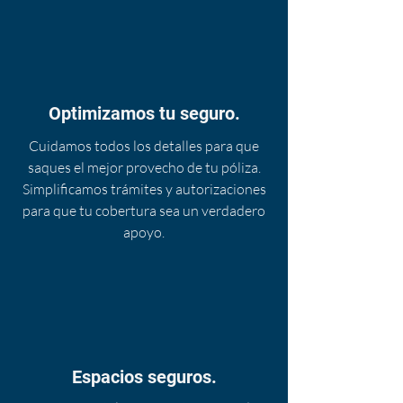
Optimizamos tu seguro.
Cuidamos todos los detalles para que
saques el mejor provecho de tu póliza.
Simplificamos trámites y autorizaciones
para que tu cobertura sea un verdadero
apoyo.
Espacios seguros.