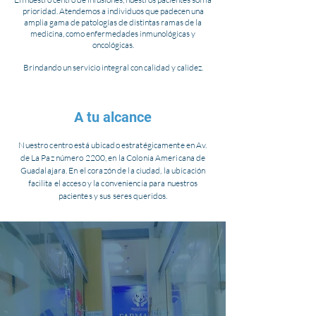
prioridad. Atendemos a individuos que padecen una
amplia gama de patologías de distintas ramas de la
medicina, como enfermedades inmunológicas y
oncológicas.
Brindando un servicio integral con calidad y calidez.
A tu alcance
Nuestro centro está ubicado estratégicamente en Av.
de La Paz número 2200, en la Colonia Americana de
Guadalajara. En el corazón de la ciudad, la ubicación
facilita el acceso y la conveniencia para nuestros
pacientes y sus seres queridos.